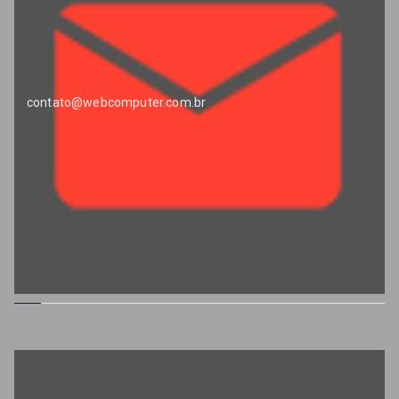
contato@webcomputer.com.br