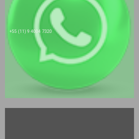
+55 (11) 9 4004 7320