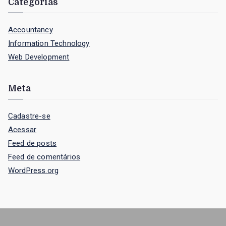
Categorias
Accountancy
Information Technology
Web Development
Meta
Cadastre-se
Acessar
Feed de posts
Feed de comentários
WordPress.org