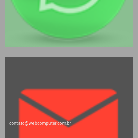
contato@webcomputer.com.br