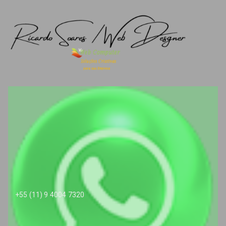
+55 (11) 9 4004 7320