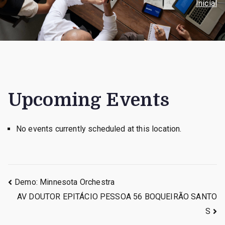
Inicial
Upcoming Events
No events currently scheduled at this location.
Navegação
Demo: Minnesota Orchestra
AV DOUTOR EPITÁCIO PESSOA 56 BOQUEIRÃO SANTO
de
S