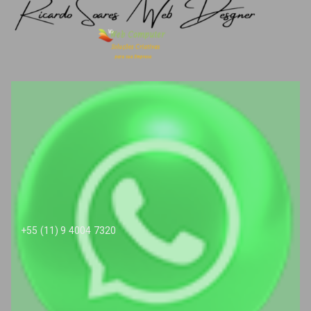
+55 (11) 9 4004 7320