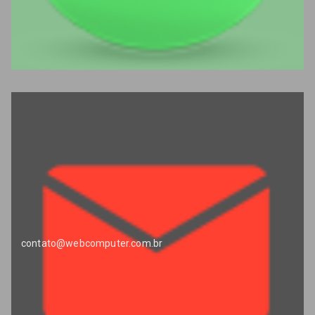
contato@webcomputer.com.br