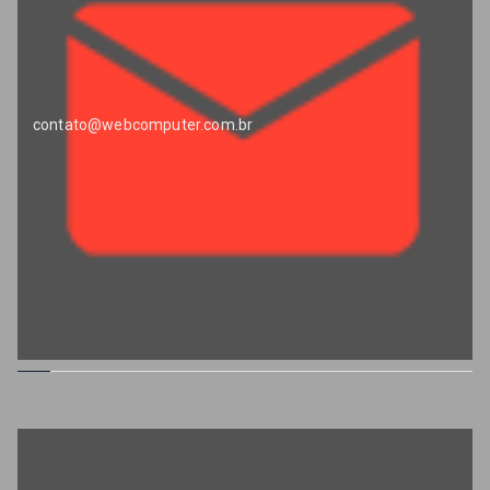
contato@webcomputer.com.br