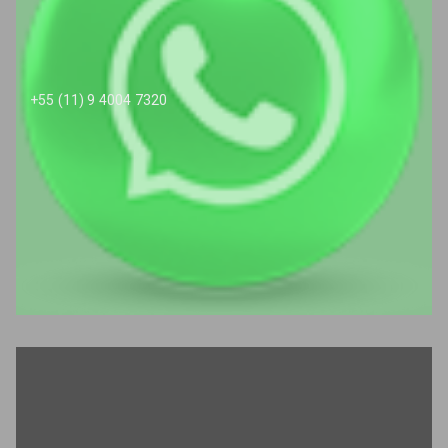
+55 (11) 9 4004 7320