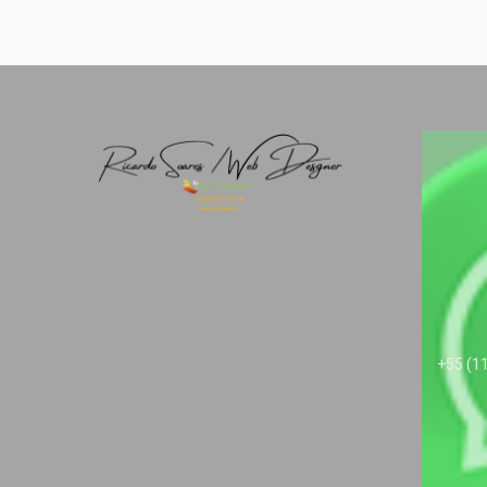
+55 (1