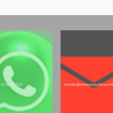
1) 9 4004 7320
contato@webcomputer.com.b