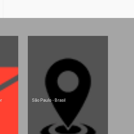
r
São Paulo - Brasil