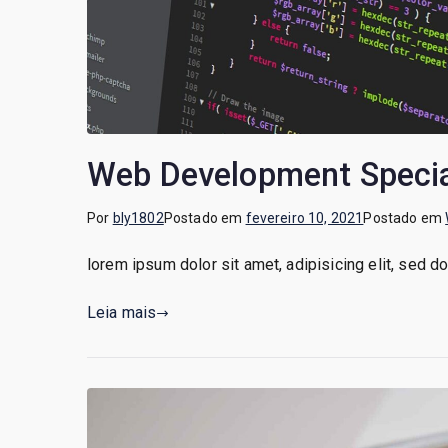
Web Development Specia
Por
bly1802
Postado em
fevereiro 10, 2021
Postado em
lorem ipsum dolor sit amet, adipisicing elit, sed 
Leia mais