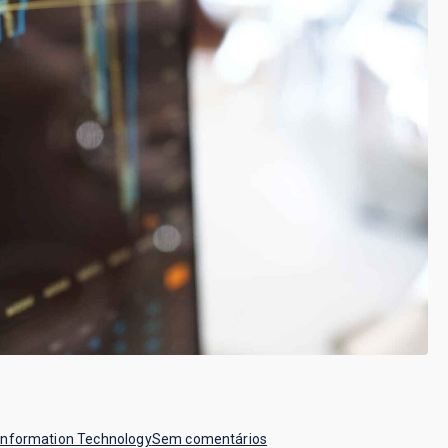
em
Information Technology
Sem comentários