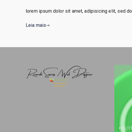
lorem ipsum dolor sit amet, adipisicing elit, sed 
Leia mais
+55 (1