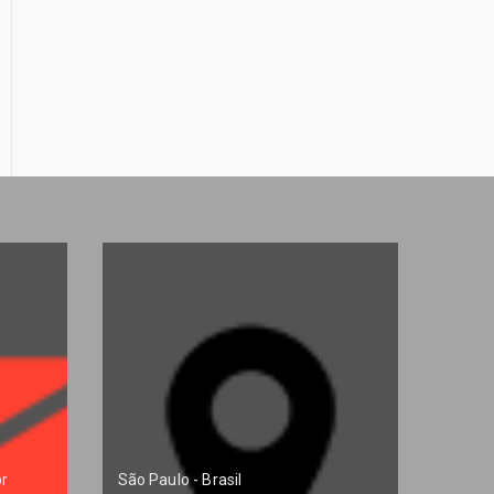
r
São Paulo - Brasil