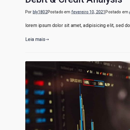
Por
bly1802
Postado em
fevereiro 10, 2021
Postado em
lorem ipsum dolor sit amet, adipisicing elit, sed 
Leia mais